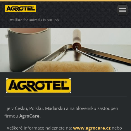
... welfare for animals is our job
je v Česku, Polsku, Maďarsku a na Slovensku zastoupen
firmou
AgroCare.
Veškeré informace naleznete na:
www.agrocare.cz
nebo