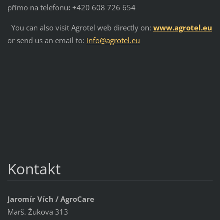
přímo na telefonu
:
+420 608 726 654
You can also visit Agrotel web directly on:
www.agrotel.eu
or send us an email to:
info@agrotel.eu
Kontakt
Jaromír Vích / AgroCare
Marš. Žukova 313